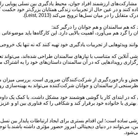
 مشارکت‌های ارزشمند افراد جوان، محیط یادگیری بین نسلی پویایی را ای
اده کنند و در عین حال از تجربیات زندگی همتایان بزرگ‌تر خود حکمت
ل را در میان نسل‌ها ترویج می‌کند (Leist, 2013).
که هم سالمندان و هم جوانان را درگیر کند:
 گرد هم می‌آورد، اهمیت بالایی دارد. این کارگاه‌ها باید موضوعاتی مان
ویدئوهایی از تجربیات یادگیری خود تهیه کنند که نه تنها یک خروجی خلا
ی آنلاین که متناسب با نیازهای سالمندان طراحی شده‌اند، می‌تواند تعا
ی رویدادهایی که در آن سالمندان داستان‌های خود را به اشتراک می‌گذا
سنجش و بازخوردگیری از شرکت‌کنندگان ضروری است. بررسی میزان مشار
ن، نظرسنجی از سالمندان و جوانان شرکت‌کننده می‌تواند به بهینه‌سازی
دی که در ابتدای کار با گوشی هوشمند خود مشکل داشت. با کمک یک داوط
 بهتری با خانواده خود برقرار کند و شکافی را که فناوری بین او و عزیز
زشی ساده است؛ این اقدام بستری برای ایجاد ارتباطات پایدار بین نسل‌
ن، می‌توانند در دنیای دیجیتالی امروز حضور مؤثری داشته باشند.با توجه
ی‌شود.