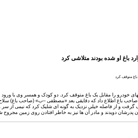
د باغ او شده بودند متلاشی کرد
عصر روز دوشنبه گذشته در جاده روستای دهشک مشهد مرد ۵۵ ساله‎ای خودرو را مقابل یک باغ متوقف کرد. د
 گرفت و از فاصله خیلی نزدیک به گونه ای شلیک کرد که نیمی از سر 
پدرشان دویدند و مادر آن ها نیز به خاطر افتادن روی زمین مجروح ش