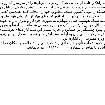
، راهکار «انتخاب دستی شبکه رادیویی میزبان» را در سراسر کشور پیاد
مند شبکه بتوانند با شماره گیری کددستوری #۸*۱*، مراجعه به سیستم مدیریت اینترنتی حساب و یا «
ارای شبکه رادیویی کشور، شبکه مطلوب خود را انتخاب کنند. همچنین گفت
تا مشترکین این اپراتور تجربه‌ای بهتر از آنتن‌دهی هوشمند و پوشش گسترده 
 هسته شبکه هوشمند شاتل موبایل، به صورت خودکار و بدون نیاز به تع
اتل موبایل" ارتقا پیدا کرده و به‌روزرسانی شده‌اند. این ارتقا و به
هم کرده، می‌توان به ارائه بسته اینترنت با تمدید خودکار، پرحجم‌تری
ه ۰۹۹۸۱۰۰۰۰۰۰ اقدام نمایند.