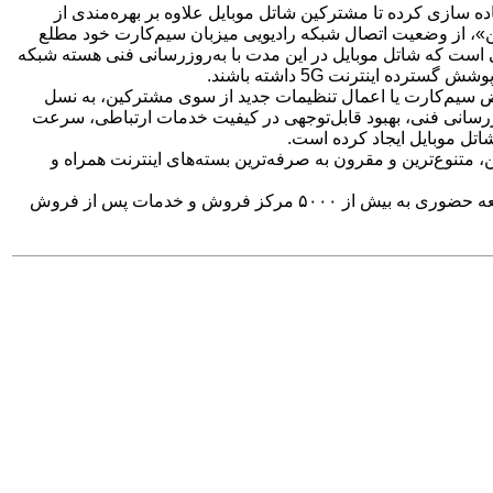
ه سازی کرده تا مشترکین شاتل موبایل علاوه بر بهره‌مندی از
اپلیکیشن «شاتل‌‏‌ موبایل من»، از وضعیت اتصال شبکه رادیویی میزبان سیم‌کارت خود مطلع
نی است که شاتل موبایل در این مدت با به‌روزرسانی فنی هسته شبکه
اینترنت 5G داشته باشند.
ویض سیم‌کارت یا اعمال تنظیمات جدید از سوی مشترکین، به نسل
‌روزرسانی فنی، بهبود قابل‌توجهی در کیفیت خدمات ارتباطی، سرعت
ن، متنوع‌ترین و مقرون به صرفه‌ترین بسته‌های اینترنت همراه و
علاقه مندان برای دریافت اطلاعات بیشتر درباره این اپراتور، انتخاب و خرید شماره‌های رند و عادی رنج جدید می‌توانند علاوه بر امکان مراجعه حضوری به بیش از ۵۰۰۰ مرکز فروش و خدمات پس از فروش