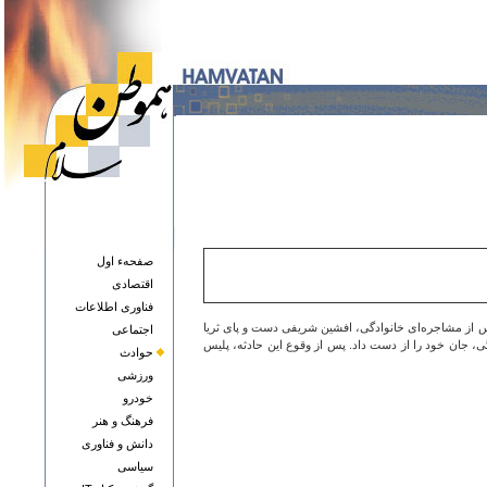
صفحهء اول
اقتصادی
فناوری اطلاعات
مسر ۴۰ ساله‌اش، افشین شریفی، مورد حمله قرار گرفت. پس از مشاجره‌ای خانوادگی، افشین شریفی دست و پای ثریا
اجتماعی
گی، جان خود را از دست داد. پس از وقوع این حادثه، پلیس
حوادث
ورزشی
خودرو
فرهنگ و هنر
دانش و فناوری
سياسی