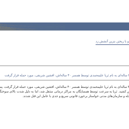
ا ریختن بنزین آتشش زد
روز سه‌شنبه، ۱۱ شهریور ۱۴۰۴، در محله بهارستان سقز، زن ۳۵ ساله‌ای به نام ثریا علیمحمدی توسط ه
ه آتش کشید. ثریا به سرعت توسط همسایگان به مراکز درمانی منتقل شد، اما به دلیل شدت بالای سوخت
ه و سازمان‌های مدنی خواستار برخورد قانونی سریع و جدی با عامل این قتل شدند.