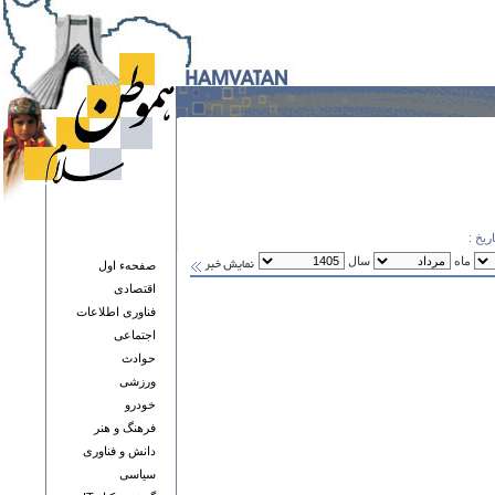
ریخ :
ماه
سال
صفحهء اول
اقتصادی
فناوری اطلاعات
اجتماعی
حوادث
ورزشی
خودرو
فرهنگ و هنر
دانش و فناوری
سياسی