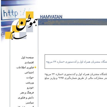
صفحهء اول
به گزارش روزنامه هموطن سلام ؛امکان مشارکت سراسری مشترکان در پویش «فرشته‌های میناب» با هدف کمک به بازسازی مدارس آسیب‌دیده از جنگ، از طریق باشگاه مشتریان همراه اول و کددستوری «ستاره ۲۴ مربع»
اقتصادی
فناوری اطلاعات
اجتماعی
به گزارش روزنامه هموطن سلام ؛امکان مشارکت سراسری مشترکان در پویش «فرشته‌های میناب» با هدف کمک به بازسازی مدارس آسیب‌دیده از جنگ، از طریق باشگاه مشتریان همراه اول و کددستوری «ستاره ۲۴ مربع»
حوادث
فراهم شد. کلیه مشترکان همراه اول می‌توانند با اهدای امتیازات باشگاه مشتریان خود در اپلیکیشن «همراه من» در بازسازی مدارس آسیب‌دیده سهیم شوند. همچنین بستر مشارکت مالی از طریق شماره‌گیری #۲۴* و واریز مبلغ
ورزشی
خودرو
فرهنگ و هنر
دانش و فناوری
سياسی