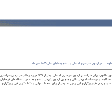
در آزمون سراسری امسال و دانشجومعلمان سال 1405 خبر داد .
 آزمون ها، پس از پایان امتحانات نهایی و ۲۰ تا ۳۰ روز قبل از برگزاری، اطلاع رسانی می شوذد .