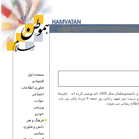
صفحهء اول
اقتصادی
فناوری اطلاعات
بنا بر اعلام مدیرکل روابط عمومی سازمان سنجش آموزش کشور، تاکنون، برای شرکت در آزمون سراسری امسال، بیش از 965 هزار داوطلب در آزمون سراسری و دانشجومعلمان سال 1405 نام نویسی کرده اند . علیرضا
اجتماعی
کریمیان گفت : مهلت ثبت‌نام داوطلبان آزمون سراسری سال ۱۴۰۵ دانشگاه‌ها و موسسات آموزش عالی و همچنین آزمون پذیرش دانشجو معلم در دانشگاه‌های فرهنگیان و تربیت دبیر شهید رجایی روز جمعه 8 خرداد پایان می یابد.
حوادث
ورزشی
خودرو
فرهنگ و هنر
دانش و فناوری
سياسی