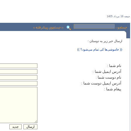
جمعه 16 مرداد 1405
ارسال خبر زير به دوستان :
(( خاموشی‌ها کی تمام می‌شود؟ ))
نام شما :
آدرس ايميل شما :
نام دوست شما :
آدرس ايميل دوست شما :
پيغام شما :